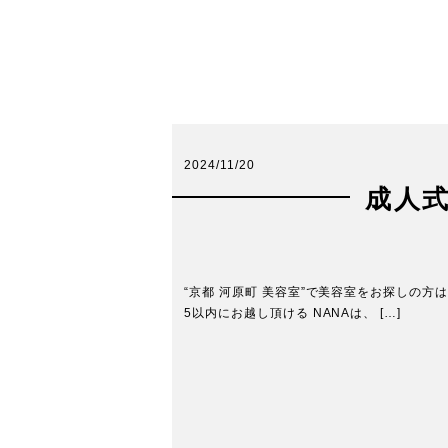
2024/11/20
成人
“京都 河原町 美容室”で美容室をお探しの方
5以内にお越し頂ける NANAは、 […]