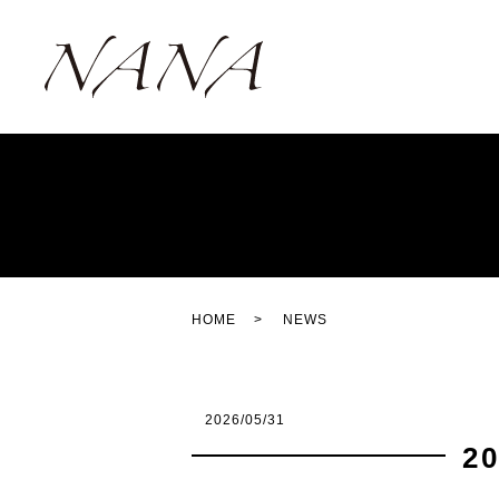
HOME
NEWS
2026/05/31
2