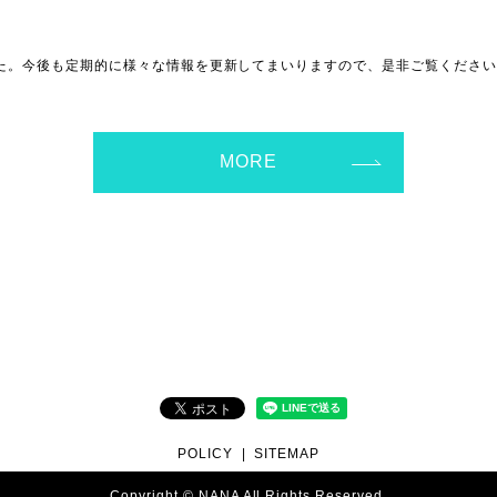
した。今後も定期的に様々な情報を更新してまいりますので、是非ご覧くださ
MORE
POLICY
SITEMAP
Copyright © NANA All Rights Reserved.