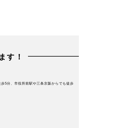
ます！
ら徒歩5分、市役所前駅や三条京阪からでも徒歩