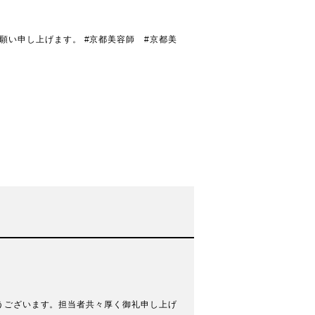
ますようお願い申し上げます。 #京都美容師 #京都美
ます。担当者共々厚く御礼申し上げ