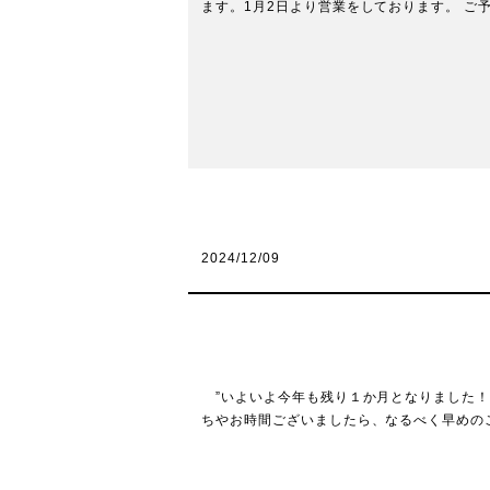
ます。1月2日より営業をしております。 ご予
2024/12/09
”いよいよ今年も残り１か月となりました！
ちやお時間ございましたら、なるべく早めのご