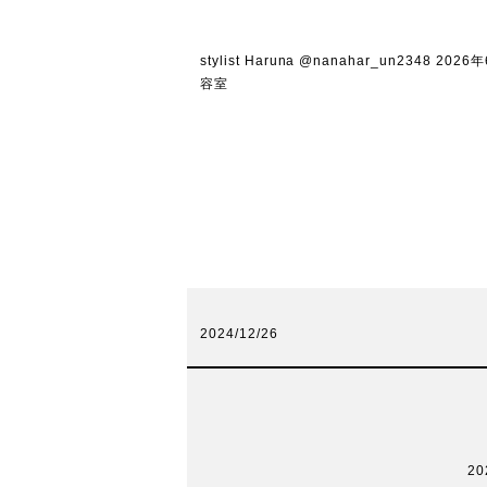
stylist Haruna @nanahar_un
容室
2024/12/26
2025年 営業開始日のお知ら