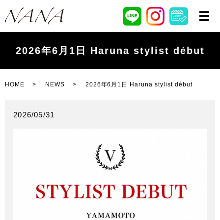
2026年6月1日 Haruna stylist début
HOME
NEWS
2026年6月1日 Haruna stylist début
2026/05/31